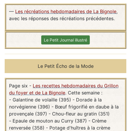
—
Les récréations hebdomadaires de La Bignole
,
avec les réponses des récréations précédentes.
Le Petit Journal illustré
Le Petit Écho de la Mode
Page six -
Les recettes hebdomadaires du Grillon
du foyer et de La Bignole
. Cette semaine :
- Galantine de volaille (395) - Dorade à la
norvégienne (396) - Bœuf frigorifié en daube à la
provençale (397) - Chou-fleur au gratin (351)
- Epaule de mouton au Curry (387) - Crème
renversée (358) - Potage d'huîtres à la crème