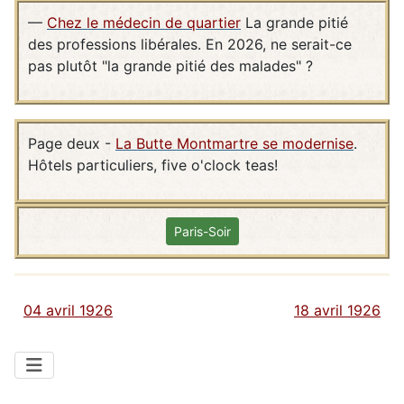
—
Chez le médecin de quartier
La grande pitié
des professions libérales. En 2026, ne serait-ce
pas plutôt "la grande pitié des malades" ?
Page deux -
La Butte Montmartre se modernise
.
Hôtels particuliers, five o'clock teas!
Paris-Soir
04 avril 1926
18 avril 1926