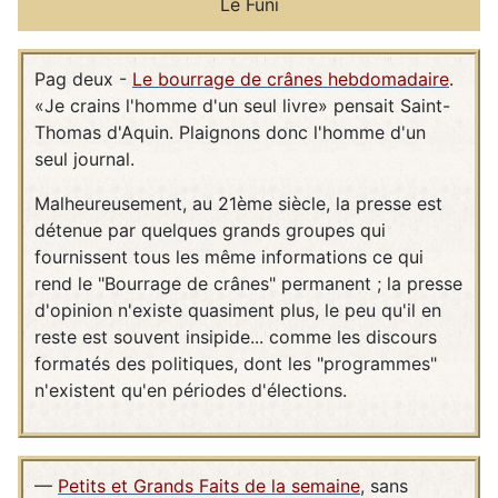
Le Funi
Pag deux -
Le bourrage de crânes hebdomadaire
.
«Je crains l'homme d'un seul livre» pensait Saint-
Thomas d'Aquin. Plaignons donc l'homme d'un
seul journal.
Malheureusement, au 21ème siècle, la presse est
détenue par quelques grands groupes qui
fournissent tous les même informations ce qui
rend le "Bourrage de crânes" permanent ; la presse
d'opinion n'existe quasiment plus, le peu qu'il en
reste est souvent insipide... comme les discours
formatés des politiques, dont les "programmes"
n'existent qu'en périodes d'élections.
—
Petits et Grands Faits de la semaine
, sans