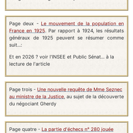
Page deux -
Le mouvement de la population en
France en 1925
. Par rapport à 1924, les résultats
généraux de 1925 peuvent se résumer comme
suit...:
Et en 2026 ? voir l'INSEE et Public Sénat... à la
lecture de l'article
Page trois -
Une nouvelle requête de Mme Seznec
au ministre de la Justice
, au sujet de la découverte
du négociant Gherdy
Page quatre -
La partie d'échecs n° 280 jouée