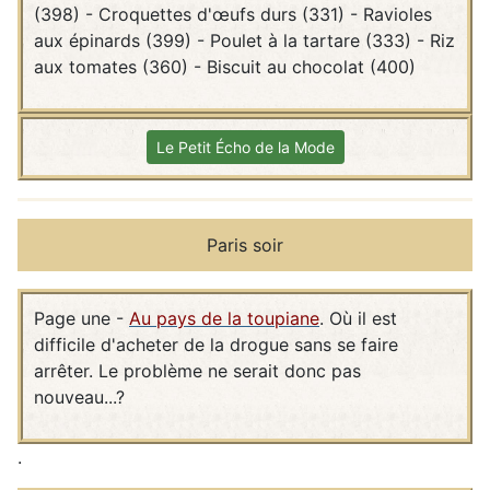
(398) - Croquettes d'œufs durs (331) - Ravioles
aux épinards (399) - Poulet à la tartare (333) - Riz
aux tomates (360) - Biscuit au chocolat (400)
Le Petit Écho de la Mode
Paris soir
Page une -
Au pays de la toupiane
. Où il est
difficile d'acheter de la drogue sans se faire
arrêter. Le problème ne serait donc pas
nouveau...?
.