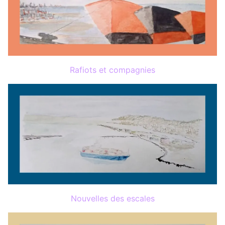
Rafiots et compagnies
Nouvelles des escales