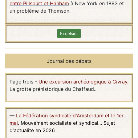
entre Pillsburt et Hanham
à New York en 1893 et
un problème de Thomson.
Excelsior
Journal des débats
Page trois -
Une excursion archéologique à Civray
.
La grotte préhistorique du Chaffaud...
—
La Fédération syndicale d'Amsterdam et le 1er
mai
.
Mouvement socialiste et syndical... Sujet
d'actualité en 2026 !