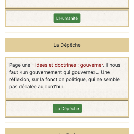
L'Humanité
La Dépêche
Page une -
Idees et doctrines : gouverner
. Il nous
faut «un gouvernement qui gouverne»... Une
réflexion, sur la fonction politique, qui ne semble
pas décalée aujourd'hui...
La Dépêche