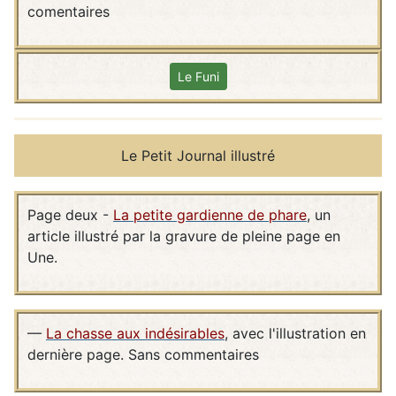
comentaires
Le Funi
Le Petit Journal illustré
Page deux -
La petite gardienne de phare
, un
article illustré par la gravure de pleine page en
Une.
—
La chasse aux indésirables
, avec l'illustration en
dernière page. Sans commentaires