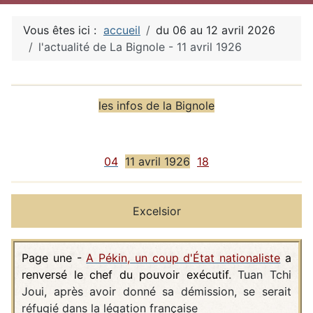
Vous êtes ici :
accueil
du 06 au 12 avril 2026
l'actualité de La Bignole - 11 avril 1926
Détails
les infos de la Bignole
04
11 avril 1926
18
Excelsior
Page une -
A Pékin, un coup d'État nationaliste
a
renversé le chef du pouvoir exécutif
. Tuan Tchi
Joui, après avoir donné sa démission, se serait
réfugié dans la légation française