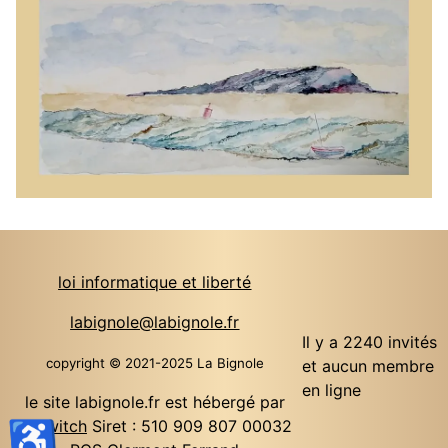
loi informatique et liberté
labignole@labignole.fr
Il y a 2240 invités
copyright © 2021-2025 La Bignole
et aucun membre
en ligne
le site labignole.fr est hébergé par
♿
o2switch
Siret : 510 909 807 00032