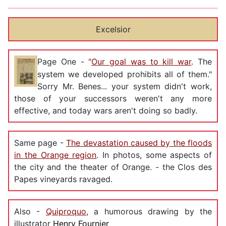
Excelsior
Page One -
"
Our goal was to kill war
.
The
system we developed prohibits all of them."
Sorry Mr. Benes... your system didn't work,
those of your successors weren't any more
effective, and today wars aren't doing so badly.
Same page -
The devastation caused by the floods
in the Orange region
. In photos, some aspects of
the city and the theater of Orange. - the Clos des
Papes vineyards ravaged.
Also -
Quiproquo
, a humorous drawing by the
illustrator
Henry Fournier