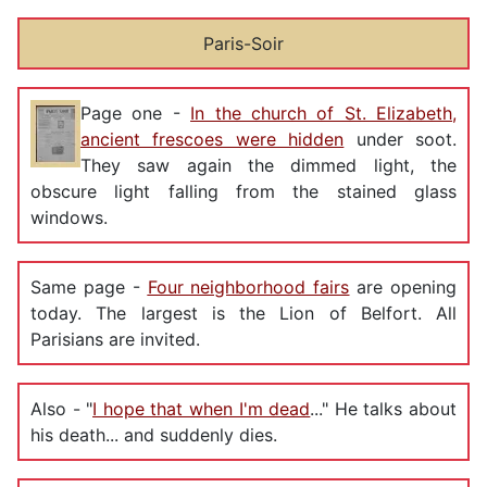
Paris-Soir
Page one -
In the church of St. Elizabeth,
ancient frescoes were hidden
under soot.
They saw again the dimmed light, the
obscure light falling from the stained glass
windows.
Same page -
Four neighborhood fairs
are opening
today. The largest is the Lion of Belfort. All
Parisians are invited.
Also - "
I hope that when I'm dead
..." He talks about
his death... and suddenly dies.