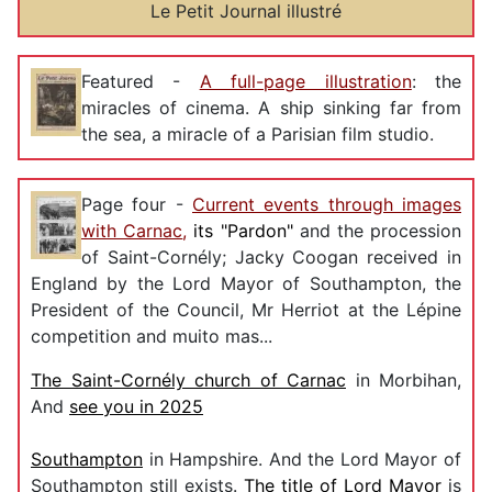
Le Petit Journal illustré
Featured -
A full-page illustration
: the
miracles of cinema. A ship sinking far from
the sea, a miracle of a Parisian film studio.
Page four -
Current events through images
with Carnac
,
its "Pardon"
and the procession
of Saint-Cornély; Jacky Coogan received in
England by the Lord Mayor of Southampton, the
President of the Council, Mr Herriot at the Lépine
competition and muito mas...
The Saint-Cornély church of Carnac
in Morbihan,
And
see you in 2025
Southampton
in Hampshire. And the Lord Mayor of
Southampton still exists.
The title of Lord Mayor
is