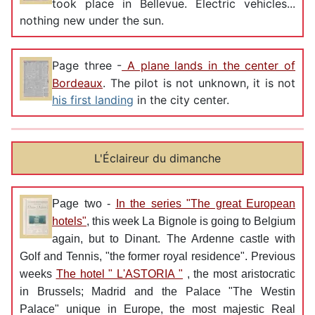
took place in Bellevue. Electric vehicles...
nothing new under the sun.
Page three -
A plane lands in the center of
Bordeaux
. The pilot is not unknown, it is not
his first landing
in the city center.
L'Éclaireur du dimanche
Page two -
In the series "The great European
hotels"
, this week La Bignole is going to Belgium
again, but to Dinant. The Ardenne castle with
Golf and Tennis, "the former royal residence". Previous
weeks
The hotel " L'ASTORIA "
, the most aristocratic
in Brussels; Madrid and the Palace "The Westin
Palace" unique in Europe, the most majestic Real