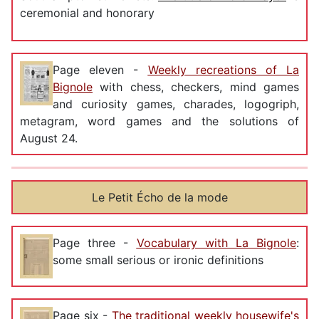
ceremonial and honorary
Page eleven -
Weekly recreations of La
Bignole
with chess, checkers, mind games
and curiosity games, charades, logogriph,
metagram, word games and the solutions of
August 24.
Le Petit Écho de la mode
Page three -
Vocabulary with La Bignole
:
some small serious or ironic definitions
Page six -
The traditional weekly housewife's