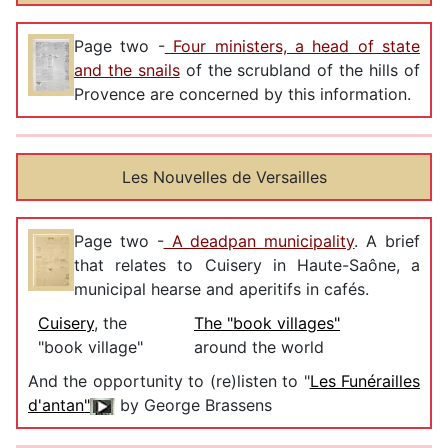
Page two -
Four ministers, a head of state
and the snails
of the scrubland of the hills of
Provence are concerned by this information.
Les Nouvelles de Versailles
Page two -
A deadpan municipality
. A brief
that relates to Cuisery in Haute-Saône, a
municipal hearse and aperitifs in cafés.
Cuisery
, the
The "book villages"
"book village"
around the world
And the opportunity to (re)listen to "
Les Funérailles
d'antan
"
by George Brassens