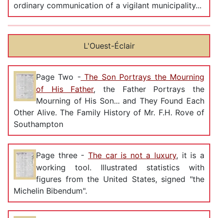
ordinary communication of a vigilant municipality...
L'Ouest-Éclair
Page Two -
The Son Portrays the Mourning
of His Father
, the Father Portrays the
Mourning of His Son... and They Found Each
Other Alive. The Family History of Mr. F.H. Rove of
Southampton
Page three -
The car is not a luxury
, it is a
working tool. Illustrated statistics with
figures from the United States, signed "the
Michelin Bibendum".