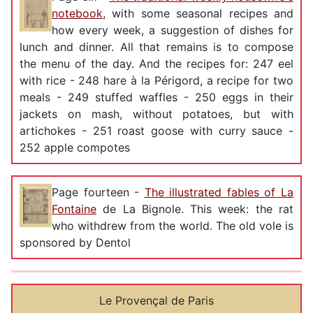
notebook
, with some seasonal recipes and
how every week, a suggestion of dishes for
lunch and dinner. All that remains is to compose
the menu of the day. And the recipes for: 247 eel
with rice - 248 hare à la Périgord, a recipe for two
meals - 249 stuffed waffles - 250 eggs in their
jackets on mash, without potatoes, but with
artichokes - 251 roast goose with curry sauce -
252 apple compotes
Page fourteen -
The illustrated fables of La
Fontaine
de La Bignole. This week: the rat
who withdrew from the world. The old vole is
sponsored by Dentol
Le Provençal de Paris